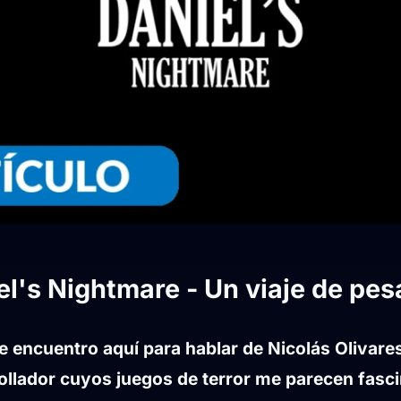
el's Nightmare - Un viaje de pesa
 encuentro aquí para hablar de Nicolás Olivare
rollador cuyos juegos de terror me parecen fasc