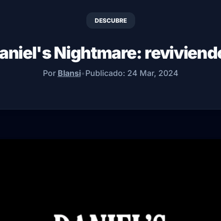
DESCUBRE
aniel's Nightmare: reviviend
Por
Blansi
•
Publicado:
24 Mar, 2024