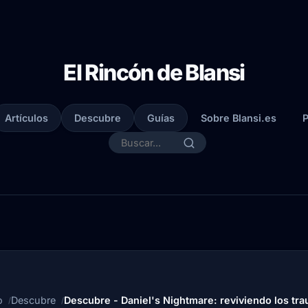
El Rincón de Blansi
Artículos
Descubre
Guías
Sobre Blansi.es
P
o
Descubre
Descubre - Daniel's Nightmare: reviviendo los tr