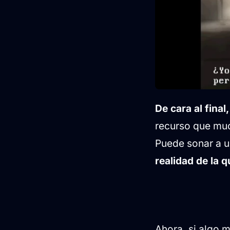
De cara al fina
recurso que muc
Puede sonar a un
realidad de la 
Ahora, si algo 