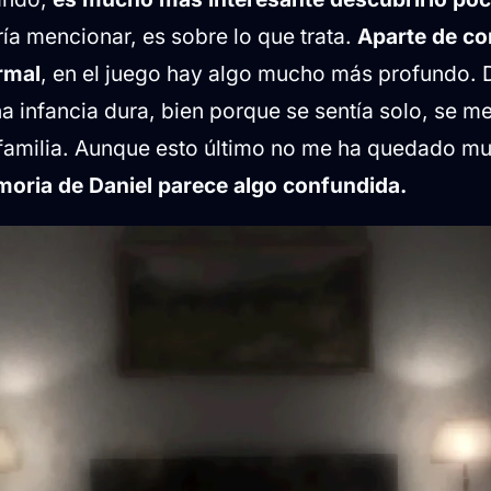
ía mencionar, es sobre lo que trata.
Aparte de co
rmal
, en el juego hay algo mucho más profundo. 
a infancia dura, bien porque se sentía solo, se me
u familia. Aunque esto último no me ha quedado mu
moria de Daniel parece algo confundida.