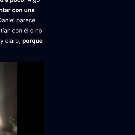
ntar con una
Daniel parece
tían con él o no
y claro,
porque