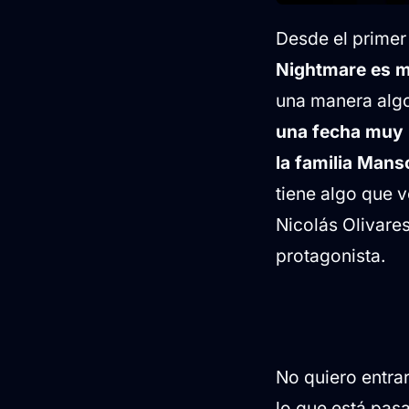
Desde el prime
Nightmare es 
una manera algo
una fecha muy 
la familia Mans
tiene algo que 
Nicolás Olivare
protagonista.
No quiero entra
lo que está pas