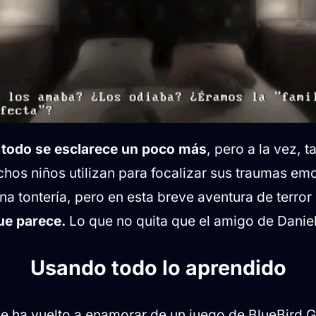
l, todo se esclarece un poco más
, pero a la vez, 
hos niños utilizan para focalizar sus traumas em
a tontería, pero en esta breve aventura de terror
que parece.
Lo que no quita que el amigo de Daniel
Usando todo lo aprendido
me ha vuelto a enamorar de un juego de BlueBird 