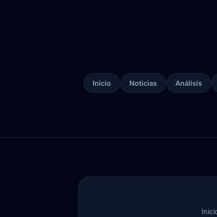
Inicio
Noticias
Análisis
Inici