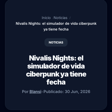
Inicio
Noticias
Nivalis Nights: el simulador de vida ciberpunk
ya tiene fecha
NOTICIAS
Nivalis Nights: el
simulador de vida
ciberpunk ya tiene
fecha
Por
Blansi
•
Publicado:
30 Jun, 2026