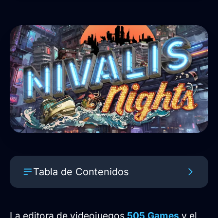
Tabla de Contenidos
Gestión de negocios y vida cotidiana
en Nivalis
La editora de videojuegos
505 Games
y el