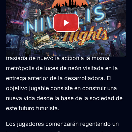
Gestión de negocios y vida
cotidiana en Nivalis
Nivalis Nights
es un simulador de vida
urbana de ambientación ciberpunk que
traslada de nuevo la acción a la misma
metrópolis de luces de neón visitada en la
entrega anterior de la desarrolladora. El
objetivo jugable consiste en construir una
nueva vida desde la base de la sociedad de
este futuro futurista.
Los jugadores comenzarán regentando un