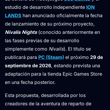
estudio de desarrollo independiente
ION
Características principales
LANDS
han anunciado oficialmente la fecha
confirmadas
de lanzamiento de su próximo proyecto,
Nivalis Nights
(conocido anteriormente en
las fases previas de su desarrollo
simplemente como
Nivalis
). El título se
publicará para
PC (Steam)
el próximo
29 de
septiembre de 2026
, estando prevista una
adaptación para la tienda Epic Games Store
en una fecha posterior.
Esta propuesta, desarrollada por los
creadores de la aventura de reparto de