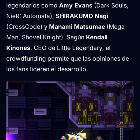
legendarios como
Amy Evans
(Dark Souls,
NieR: Automata),
SHIRAKUMO Nagi
(CrossCode) y
Manami Matsumae
(Mega
Man, Shovel Knight). Según
Kendall
Kinones
, CEO de Little Legendary, el
crowdfunding permite que las opiniones de
los fans lideren el desarrollo.