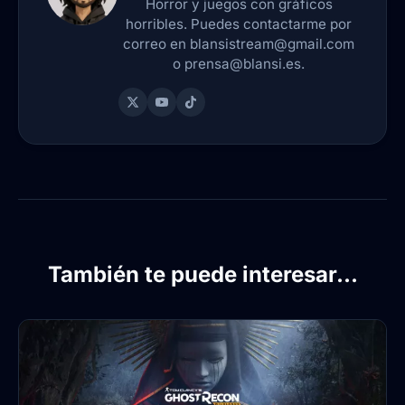
Horror y juegos con gráficos
horribles. Puedes contactarme por
correo en blansistream@gmail.com
o prensa@blansi.es.
También te puede interesar...