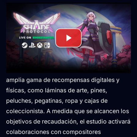
Recompensas y
colaboraciones musicales
de alto nivel
La campaña ofrece a los patrocinadores una
amplia gama de recompensas digitales y
físicas, como láminas de arte, pines,
peluches, pegatinas, ropa y cajas de
coleccionista. A medida que se alcancen los
objetivos de recaudación, el estudio activará
colaboraciones con compositores